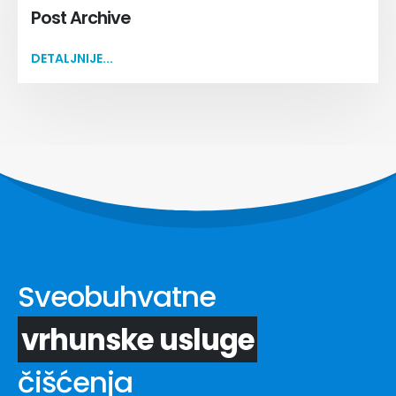
Post Archive
DETALJNIJE...
Sveobuhvatne
vrhunske usluge
čišćenja