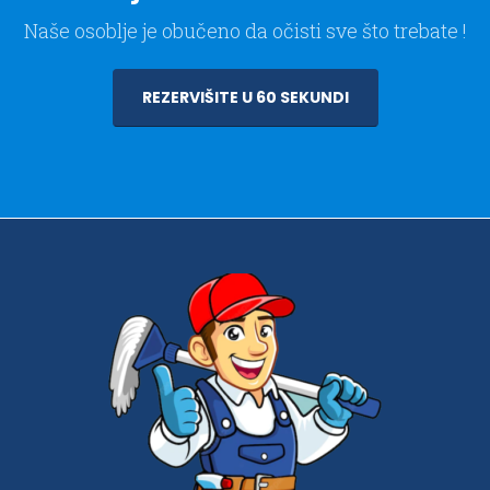
Naše osoblje je obučeno da očisti sve što trebate !
REZERVIŠITE U 60 SEKUNDI