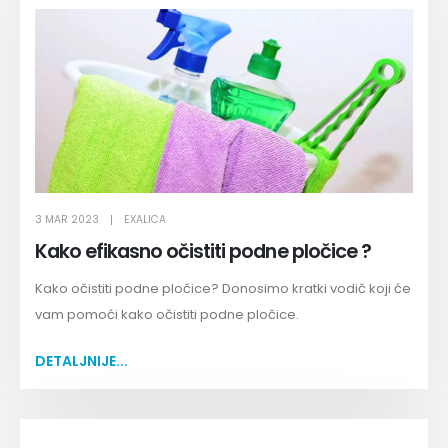
3 MAR 2023
EXALICA
Kako efikasno očistiti podne pločice ?
Kako očistiti podne pločice? Donosimo kratki vodič koji će
vam pomoći kako očistiti podne pločice.
DETALJNIJE...