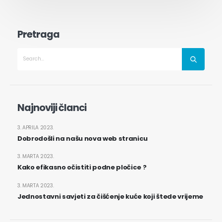
Pretraga
Najnoviji članci
3. APRILA 2023.
Dobrodošli na našu nova web stranicu
3. MARTA 2023.
Kako efikasno očistiti podne pločice ?
3. MARTA 2023.
Jednostavni savjeti za čišćenje kuće koji štede vrijeme