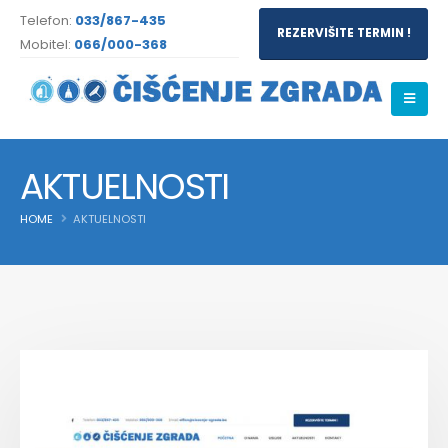
Telefon:
033/867-435
REZERVIŠITE TERMIN !
Mobitel:
066/000-368
AKTUELNOSTI
HOME
AKTUELNOSTI