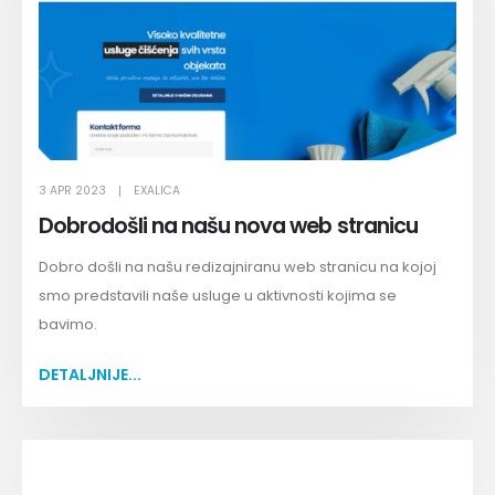
3 APR 2023
EXALICA
Dobrodošli na našu nova web stranicu
Dobro došli na našu redizajniranu web stranicu na kojoj
smo predstavili naše usluge u aktivnosti kojima se
bavimo.
DETALJNIJE...