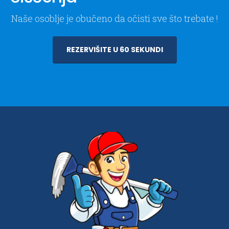
Naše osoblje je obučeno da očisti sve što trebate !
REZERVIŠITE U 60 SEKUNDI