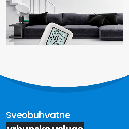
Sveobuhvatne