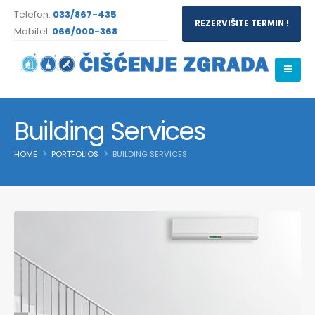
Telefon:
033/867-435
REZERVIŠITE TERMIN !
Mobitel:
066/000-368
Building Services
HOME
PORTFOLIOS
BUILDING SERVICES